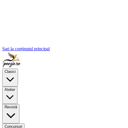
Sari la conținutul principal
Clasici
Atelier
Revistă
Concursuri