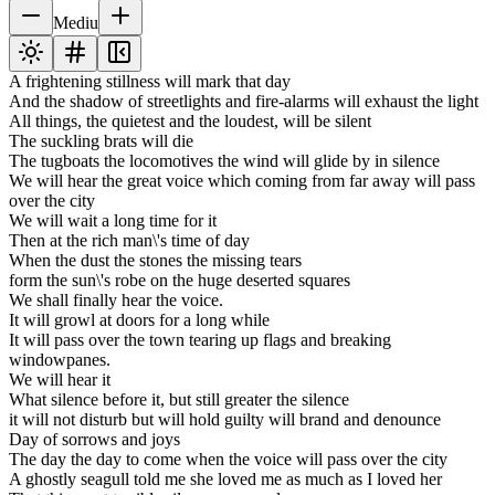
Mediu
A frightening stillness will mark that day
And the shadow of streetlights and fire-alarms will exhaust the light
All things, the quietest and the loudest, will be silent
The suckling brats will die
The tugboats the locomotives the wind will glide by in silence
We will hear the great voice which coming from far away will pass
over the city
We will wait a long time for it
Then at the rich man\'s time of day
When the dust the stones the missing tears
form the sun\'s robe on the huge deserted squares
We shall finally hear the voice.
It will growl at doors for a long while
It will pass over the town tearing up flags and breaking
windowpanes.
We will hear it
What silence before it, but still greater the silence
it will not disturb but will hold guilty will brand and denounce
Day of sorrows and joys
The day the day to come when the voice will pass over the city
A ghostly seagull told me she loved me as much as I loved her