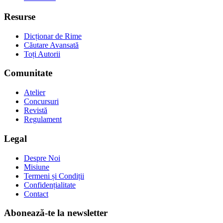
Resurse
Dicționar de Rime
Căutare Avansată
Toți Autorii
Comunitate
Atelier
Concursuri
Revistă
Regulament
Legal
Despre Noi
Misiune
Termeni și Condiții
Confidențialitate
Contact
Abonează-te la newsletter