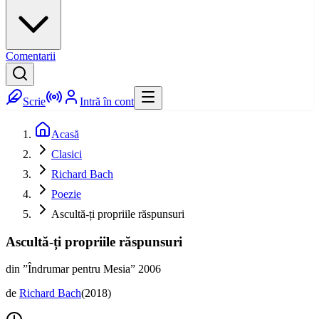
Comentarii
Scrie
Intră în cont
Acasă
Clasici
Richard Bach
Poezie
Ascultă-ți propriile răspunsuri
Ascultă-ți propriile răspunsuri
din ”Îndrumar pentru Mesia” 2006
de
Richard Bach
(
2018
)