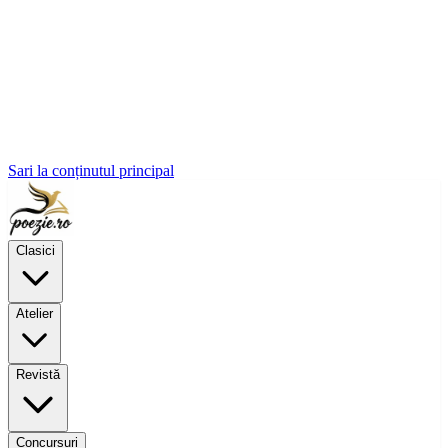
Sari la conținutul principal
Clasici
Atelier
Revistă
Concursuri