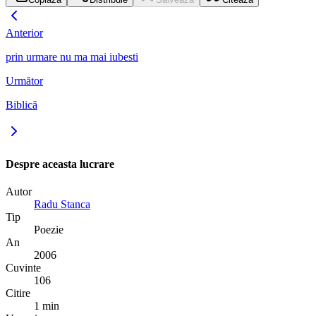
Anterior
prin urmare nu ma mai iubesti
Următor
Biblică
Despre aceasta lucrare
Autor
Radu Stanca
Tip
Poezie
An
2006
Cuvinte
106
Citire
1 min