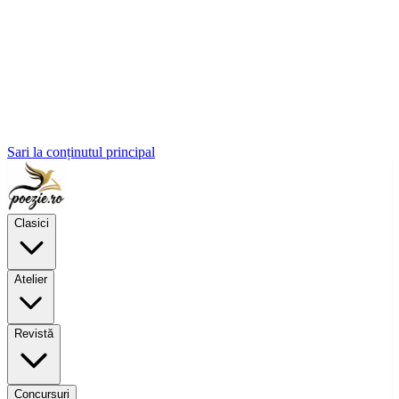
Sari la conținutul principal
Clasici
Atelier
Revistă
Concursuri