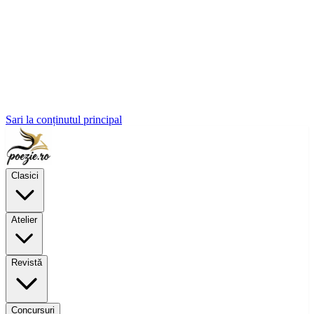
Sari la conținutul principal
Clasici
Atelier
Revistă
Concursuri