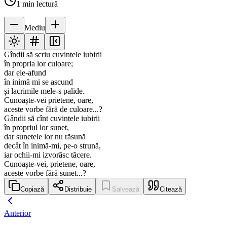
1
min lectură
Mediu
Gîndii să scriu cuvintele iubirii
în propria lor culoare;
dar ele-afund
în inimă mi se ascund
și lacrimile mele-s palide.
Cunoaște-vei prietene, oare,
aceste vorbe fără de culoare...?
Gândii să cînt cuvintele iubirii
în propriul lor sunet,
dar sunetele lor nu răsună
decât în inimă-mi, pe-o strună,
iar ochii-mi izvorăsc tăcere.
Cunoaște-vei, prietene, oare,
aceste vorbe fără sunet...?
Copiază
Distribuie
Salvează
Citează
Anterior