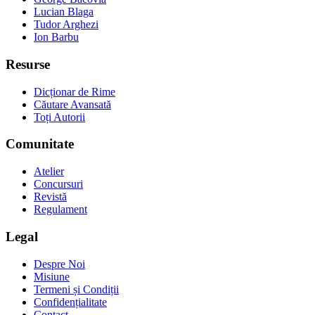
Lucian Blaga
Tudor Arghezi
Ion Barbu
Resurse
Dicționar de Rime
Căutare Avansată
Toți Autorii
Comunitate
Atelier
Concursuri
Revistă
Regulament
Legal
Despre Noi
Misiune
Termeni și Condiții
Confidențialitate
Contact