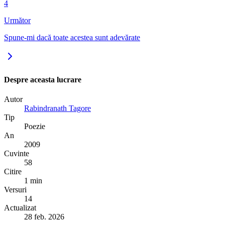
4
Următor
Spune-mi dacă toate acestea sunt adevărate
Despre aceasta lucrare
Autor
Rabindranath Tagore
Tip
Poezie
An
2009
Cuvinte
58
Citire
1 min
Versuri
14
Actualizat
28 feb. 2026