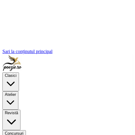
Sari la conținutul principal
Clasici
Atelier
Revistă
Concursuri