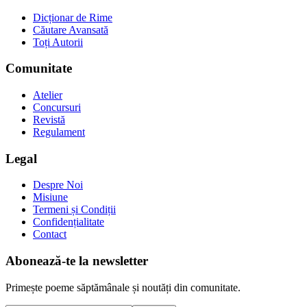
Dicționar de Rime
Căutare Avansată
Toți Autorii
Comunitate
Atelier
Concursuri
Revistă
Regulament
Legal
Despre Noi
Misiune
Termeni și Condiții
Confidențialitate
Contact
Abonează-te la newsletter
Primește poeme săptămânale și noutăți din comunitate.