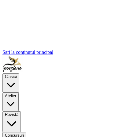
Sari la conținutul principal
Clasici
Atelier
Revistă
Concursuri