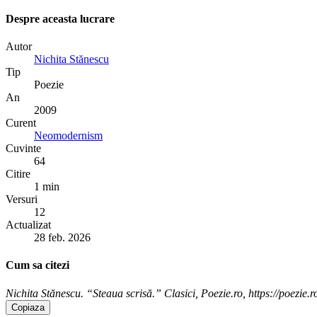
Despre aceasta lucrare
Autor
Nichita Stănescu
Tip
Poezie
An
2009
Curent
Neomodernism
Cuvinte
64
Citire
1 min
Versuri
12
Actualizat
28 feb. 2026
Cum sa citezi
Nichita Stănescu. “Steaua scrisă.” Clasici, Poezie.ro, https://poezie.r
Copiaza