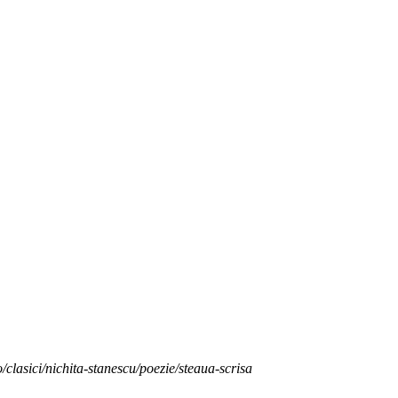
o/clasici/nichita-stanescu/poezie/steaua-scrisa