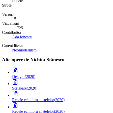
Poezie
Strofe
1
Versuri
15
Vizualizări
11.725
Contribuitor
Ada Ionescu
Curent literar
Neomodernism
Alte opere de
Nichita Stănescu
Desigur
(
2020
)
Scrisoare
(
2020
)
Recele echilibru al stelelor
(
2020
)
Recele echilibru al stelelor
(
2020
)