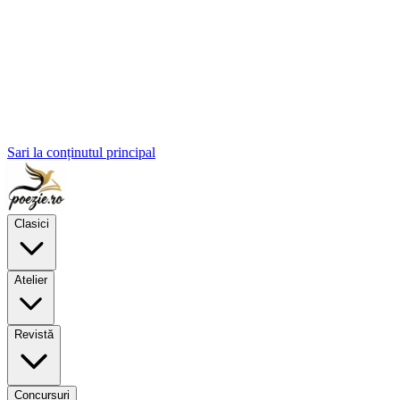
Sari la conținutul principal
Clasici
Atelier
Revistă
Concursuri