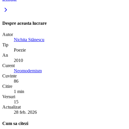
Despre aceasta lucrare
Autor
Nichita Stănescu
Tip
Poezie
An
2010
Curent
Neomodernism
Cuvinte
86
Citire
1 min
Versuri
15
Actualizat
28 feb. 2026
Cum sa citezi