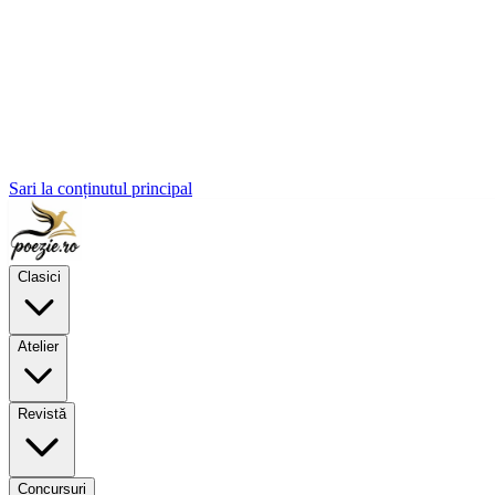
Sari la conținutul principal
Clasici
Atelier
Revistă
Concursuri