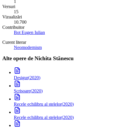
1
Versuri
15
Vizualizări
10.700
Contribuitor
Bot Eugen Iulian
Curent literar
Neomodernism
Alte opere de
Nichita Stănescu
Desigur
(
2020
)
Scrisoare
(
2020
)
Recele echilibru al stelelor
(
2020
)
Recele echilibru al stelelor
(
2020
)