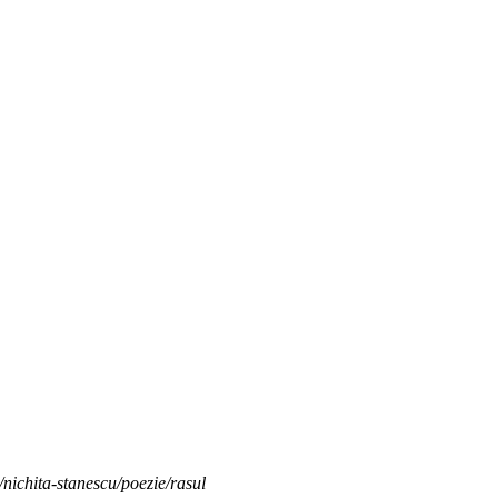
i/nichita-stanescu/poezie/rasul