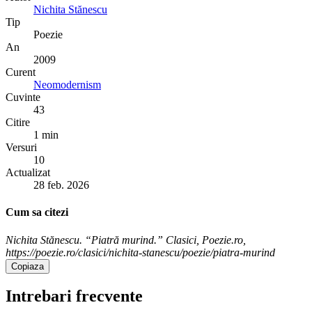
Nichita Stănescu
Tip
Poezie
An
2009
Curent
Neomodernism
Cuvinte
43
Citire
1 min
Versuri
10
Actualizat
28 feb. 2026
Cum sa citezi
Nichita Stănescu. “Piatră murind.” Clasici, Poezie.ro,
https://poezie.ro/clasici/nichita-stanescu/poezie/piatra-murind
Copiaza
Intrebari frecvente