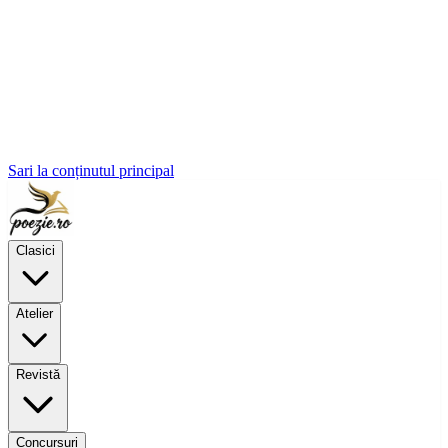
Sari la conținutul principal
Clasici
Atelier
Revistă
Concursuri