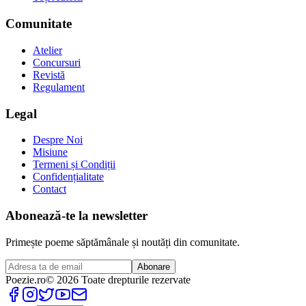
Comunitate
Atelier
Concursuri
Revistă
Regulament
Legal
Despre Noi
Misiune
Termeni și Condiții
Confidențialitate
Contact
Abonează-te la newsletter
Primește poeme săptămânale și noutăți din comunitate.
Abonare
Poezie
.ro
© 2026 Toate drepturile rezervate