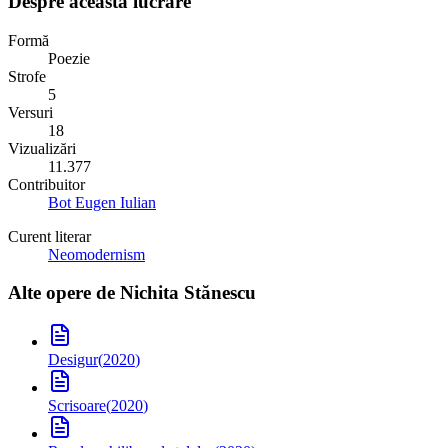
Despre această lucrare
Formă
Poezie
Strofe
5
Versuri
18
Vizualizări
11.377
Contribuitor
Bot Eugen Iulian
Curent literar
Neomodernism
Alte opere de
Nichita Stănescu
Desigur
(
2020
)
Scrisoare
(
2020
)