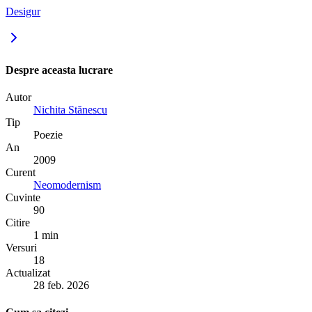
Desigur
Despre aceasta lucrare
Autor
Nichita Stănescu
Tip
Poezie
An
2009
Curent
Neomodernism
Cuvinte
90
Citire
1 min
Versuri
18
Actualizat
28 feb. 2026