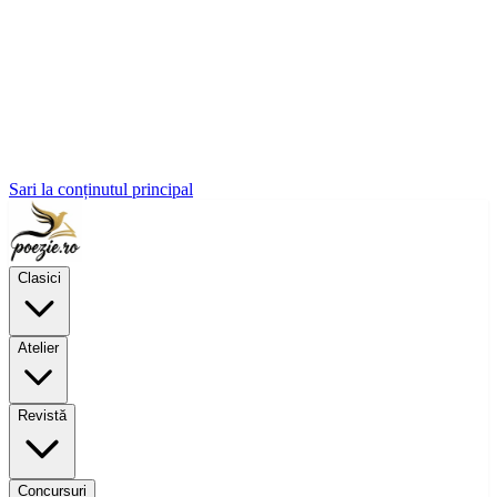
Sari la conținutul principal
Clasici
Atelier
Revistă
Concursuri