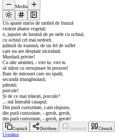
Mediu
Un aparte miros de umbră de frunză
violent abator vegetal;
o, jupuire de lumină de pe stele cu ochiul,
cu ochiul cel mai nedorit.
julitură de toamnă, de un fel de suflet
care nu are dreptate niciodată.
Murdară privire!
Cu alte amintiri, - vrei tu, vrei tu
să stărui cu nerușinare în prezent!
Baie de mirosuri care nu spală;
secundă triunghiulară;
pătrată;
porcule!
Și de ce mai trăiești, porcule?
... mă întreabă casapul.
Din pură curiozitate, i-am răspuns,
din pură curiozitate, - grroh, grroh,
din pură curiozitate, - grroh, grroh!
Copiază
Distribuie
Salvează
Citează
Următor