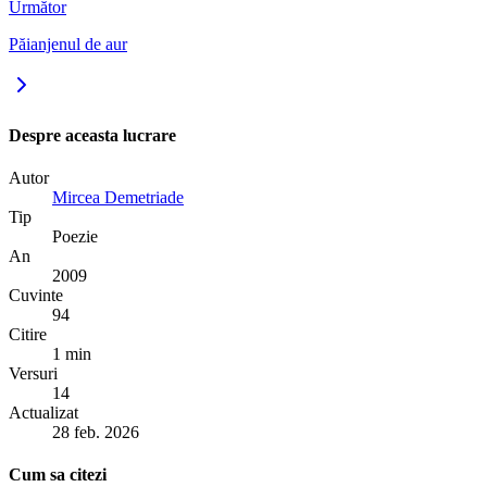
Următor
Păianjenul de aur
Despre aceasta lucrare
Autor
Mircea Demetriade
Tip
Poezie
An
2009
Cuvinte
94
Citire
1 min
Versuri
14
Actualizat
28 feb. 2026
Cum sa citezi