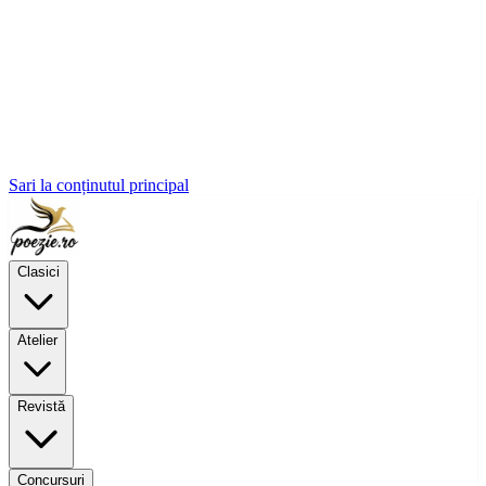
Sari la conținutul principal
Clasici
Atelier
Revistă
Concursuri