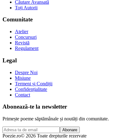
Căutare Avansată
Toți Autorii
Comunitate
Atelier
Concursuri
Revistă
Regulament
Legal
Despre Noi
Misiune
Termeni și Condiții
Confidențialitate
Contact
Abonează-te la newsletter
Primește poeme săptămânale și noutăți din comunitate.
Abonare
Poezie
.ro
© 2026 Toate drepturile rezervate