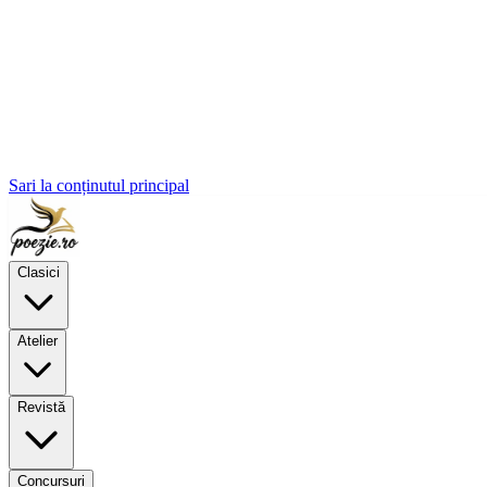
Sari la conținutul principal
Clasici
Atelier
Revistă
Concursuri