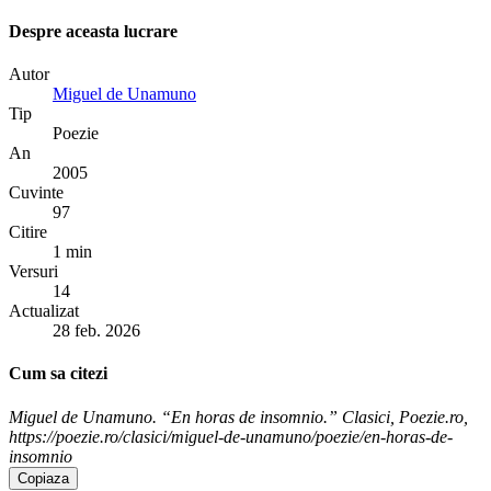
Despre aceasta lucrare
Autor
Miguel de Unamuno
Tip
Poezie
An
2005
Cuvinte
97
Citire
1 min
Versuri
14
Actualizat
28 feb. 2026
Cum sa citezi
Miguel de Unamuno. “En horas de insomnio.” Clasici, Poezie.ro,
https://poezie.ro/clasici/miguel-de-unamuno/poezie/en-horas-de-
insomnio
Copiaza