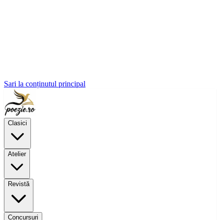
Sari la conținutul principal
Clasici
Atelier
Revistă
Concursuri