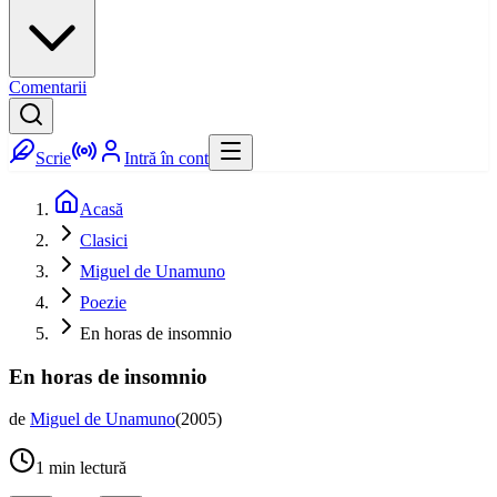
Comentarii
Scrie
Intră în cont
Acasă
Clasici
Miguel de Unamuno
Poezie
En horas de insomnio
En horas de insomnio
de
Miguel de Unamuno
(
2005
)
1
min lectură