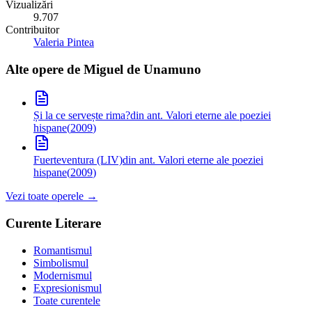
Vizualizări
9.707
Contribuitor
Valeria Pintea
Alte opere de
Miguel de Unamuno
Și la ce servește rima?
din ant. Valori eterne ale poeziei
hispane
(
2009
)
Fuerteventura (LIV)
din ant. Valori eterne ale poeziei
hispane
(
2009
)
Vezi toate operele →
Curente Literare
Romantismul
Simbolismul
Modernismul
Expresionismul
Toate curentele