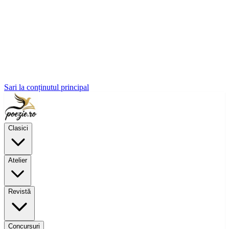
Sari la conținutul principal
Clasici
Atelier
Revistă
Concursuri