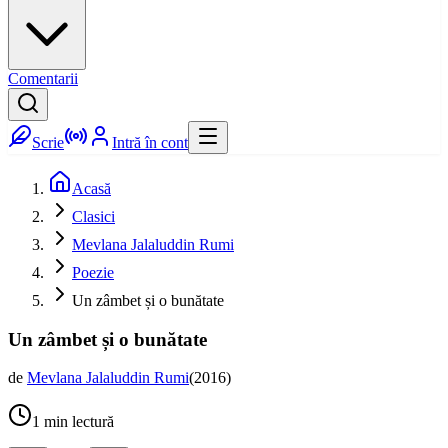
Comentarii
Scrie
Intră în cont
Acasă
Clasici
Mevlana Jalaluddin Rumi
Poezie
Un zâmbet și o bunătate
Un zâmbet și o bunătate
de
Mevlana Jalaluddin Rumi
(
2016
)
1
min lectură