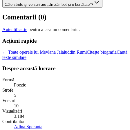
Câte strofe și versuri are „Un zâmbet și o bunătate"?
Comentarii (
0
)
Autentifica-te
pentru a lasa un comentariu.
Acțiuni rapide
← Toate operele lui Mevlana Jalaluddin Rumi
Citește biografia
Caută
texte similare
Despre această lucrare
Formă
Poezie
Strofe
5
Versuri
10
Vizualizări
3.184
Contribuitor
Adina Speranta