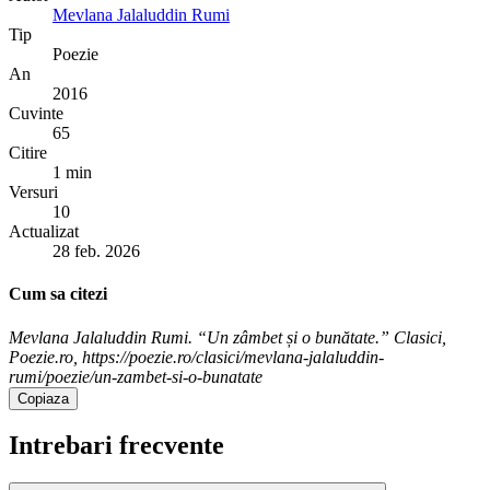
Mevlana Jalaluddin Rumi
Tip
Poezie
An
2016
Cuvinte
65
Citire
1 min
Versuri
10
Actualizat
28 feb. 2026
Cum sa citezi
Mevlana Jalaluddin Rumi. “Un zâmbet și o bunătate.” Clasici,
Poezie.ro, https://poezie.ro/clasici/mevlana-jalaluddin-
rumi/poezie/un-zambet-si-o-bunatate
Copiaza
Intrebari frecvente