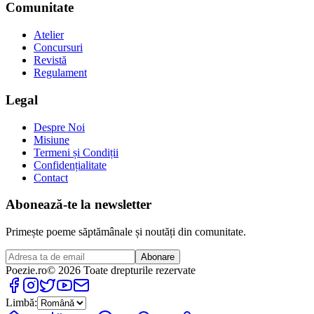
Comunitate
Atelier
Concursuri
Revistă
Regulament
Legal
Despre Noi
Misiune
Termeni și Condiții
Confidențialitate
Contact
Abonează-te la newsletter
Primește poeme săptămânale și noutăți din comunitate.
Abonare
Poezie
.ro
© 2026 Toate drepturile rezervate
Limbă: