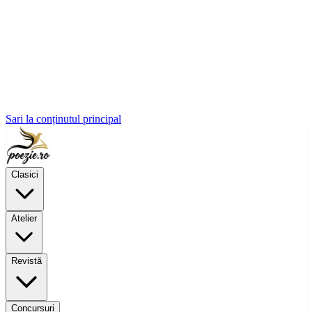
Sari la conținutul principal
Clasici
Atelier
Revistă
Concursuri