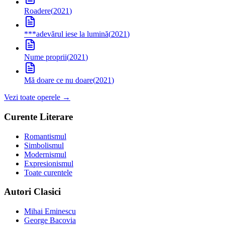
Roadere
(
2021
)
***
adevărul iese la lumină
(
2021
)
Nume proprii
(
2021
)
Mă doare ce nu doare
(
2021
)
Vezi toate operele →
Curente Literare
Romantismul
Simbolismul
Modernismul
Expresionismul
Toate curentele
Autori Clasici
Mihai Eminescu
George Bacovia