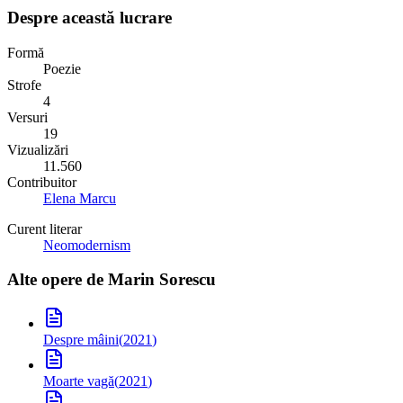
Despre această lucrare
Formă
Poezie
Strofe
4
Versuri
19
Vizualizări
11.560
Contribuitor
Elena Marcu
Curent literar
Neomodernism
Alte opere de
Marin Sorescu
Despre mâini
(
2021
)
Moarte vagă
(
2021
)