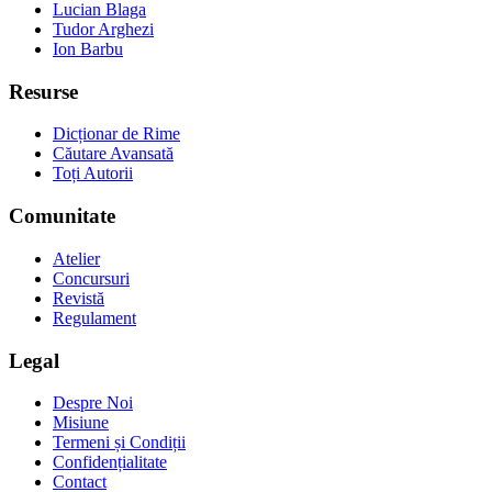
Lucian Blaga
Tudor Arghezi
Ion Barbu
Resurse
Dicționar de Rime
Căutare Avansată
Toți Autorii
Comunitate
Atelier
Concursuri
Revistă
Regulament
Legal
Despre Noi
Misiune
Termeni și Condiții
Confidențialitate
Contact