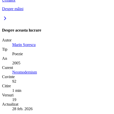
Următor
Despre mâini
Despre aceasta lucrare
Autor
Marin Sorescu
Tip
Poezie
An
2005
Curent
Neomodernism
Cuvinte
92
Citire
1 min
Versuri
19
Actualizat
28 feb. 2026