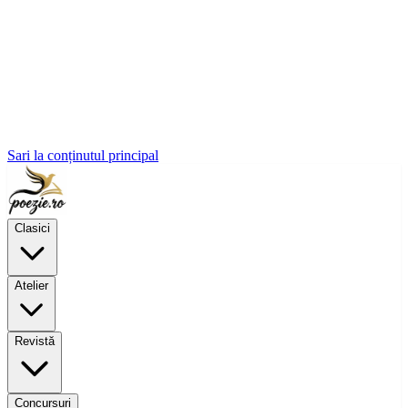
Sari la conținutul principal
Clasici
Atelier
Revistă
Concursuri