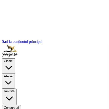
Sari la conținutul principal
Clasici
Atelier
Revistă
Concursuri