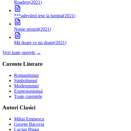
Roadere
(
2021
)
***
adevărul iese la lumină
(
2021
)
Nume proprii
(
2021
)
Mă doare ce nu doare
(
2021
)
Vezi toate operele →
Curente Literare
Romantismul
Simbolismul
Modernismul
Expresionismul
Toate curentele
Autori Clasici
Mihai Eminescu
George Bacovia
Lucian Blaga