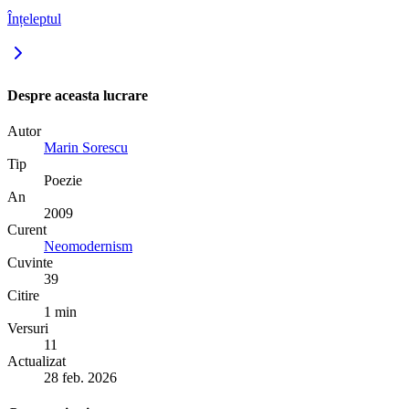
Înțeleptul
Despre aceasta lucrare
Autor
Marin Sorescu
Tip
Poezie
An
2009
Curent
Neomodernism
Cuvinte
39
Citire
1 min
Versuri
11
Actualizat
28 feb. 2026