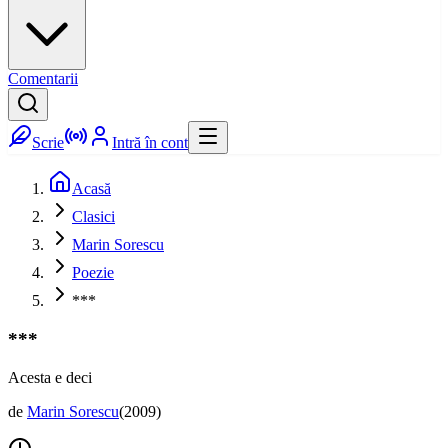
Comentarii
Scrie
Intră în cont
Acasă
Clasici
Marin Sorescu
Poezie
***
***
Acesta e deci
de
Marin Sorescu
(
2009
)