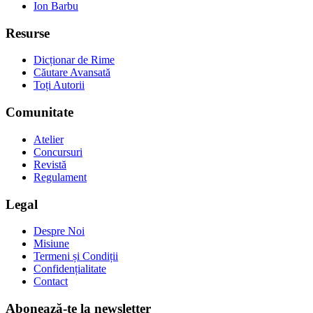
Ion Barbu
Resurse
Dicționar de Rime
Căutare Avansată
Toți Autorii
Comunitate
Atelier
Concursuri
Revistă
Regulament
Legal
Despre Noi
Misiune
Termeni și Condiții
Confidențialitate
Contact
Abonează-te la newsletter