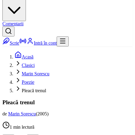
Comentarii
Scrie
Intră în cont
Acasă
Clasici
Marin Sorescu
Poezie
Pleacă trenul
Pleacă trenul
de
Marin Sorescu
(
2005
)
1
min lectură