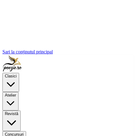
Sari la conținutul principal
Clasici
Atelier
Revistă
Concursuri