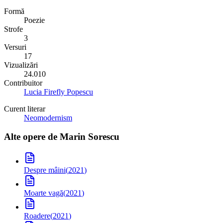
Formă
Poezie
Strofe
3
Versuri
17
Vizualizări
24.010
Contribuitor
Lucia Firefly Popescu
Curent literar
Neomodernism
Alte opere de
Marin Sorescu
Despre mâini
(
2021
)
Moarte vagă
(
2021
)
Roadere
(
2021
)