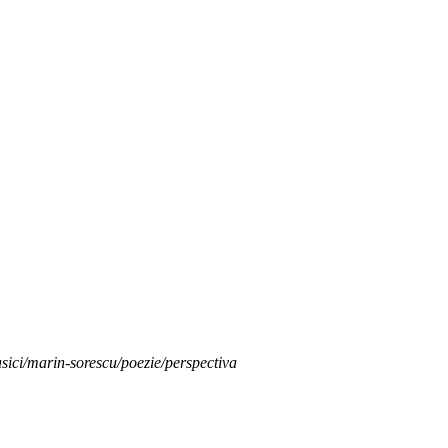
asici/marin-sorescu/poezie/perspectiva