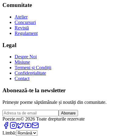
Comunitate
Atelier
Concursuri
Revistă
Regulament
Legal
Despre Noi
Misiune
Termeni și Condiții
Confidențialitate
Contact
Abonează-te la newsletter
Primește poeme săptămânale și noutăți din comunitate.
Abonare
Poezie
.ro
© 2026 Toate drepturile rezervate
Limbă: