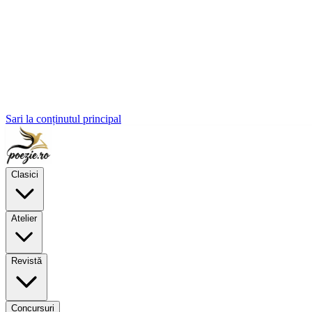
Sari la conținutul principal
Clasici
Atelier
Revistă
Concursuri