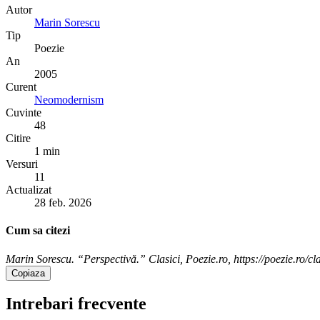
Autor
Marin Sorescu
Tip
Poezie
An
2005
Curent
Neomodernism
Cuvinte
48
Citire
1 min
Versuri
11
Actualizat
28 feb. 2026
Cum sa citezi
Marin Sorescu. “Perspectivă.” Clasici, Poezie.ro, https://poezie.ro/cl
Copiaza
Intrebari frecvente