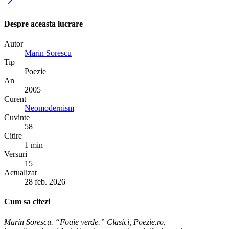
Despre aceasta lucrare
Autor
Marin Sorescu
Tip
Poezie
An
2005
Curent
Neomodernism
Cuvinte
58
Citire
1 min
Versuri
15
Actualizat
28 feb. 2026
Cum sa citezi
Marin Sorescu. “Foaie verde.” Clasici, Poezie.ro,