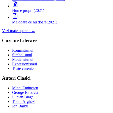
Nume proprii
(
2021
)
Mă doare ce nu doare
(
2021
)
Vezi toate operele →
Curente Literare
Romantismul
Simbolismul
Modernismul
Expresionismul
Toate curentele
Autori Clasici
Mihai Eminescu
George Bacovia
Lucian Blaga
Tudor Arghezi
Ion Barbu