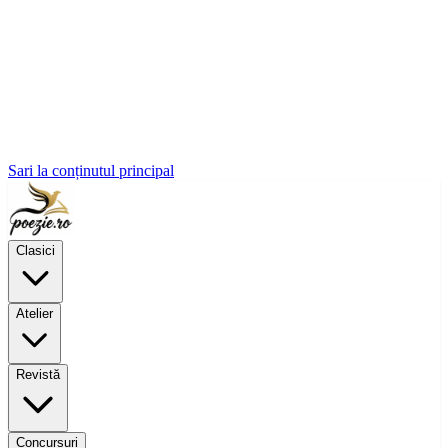
Sari la conținutul principal
Clasici
Atelier
Revistă
Concursuri