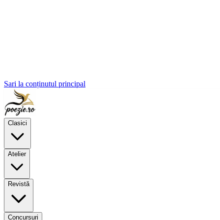
Sari la conținutul principal
Clasici
Atelier
Revistă
Concursuri