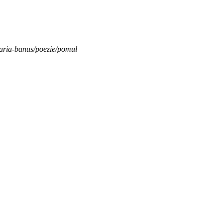
maria-banus/poezie/pomul