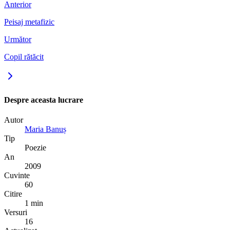
Anterior
Peisaj metafizic
Următor
Copil rătăcit
Despre aceasta lucrare
Autor
Maria Banuș
Tip
Poezie
An
2009
Cuvinte
60
Citire
1 min
Versuri
16