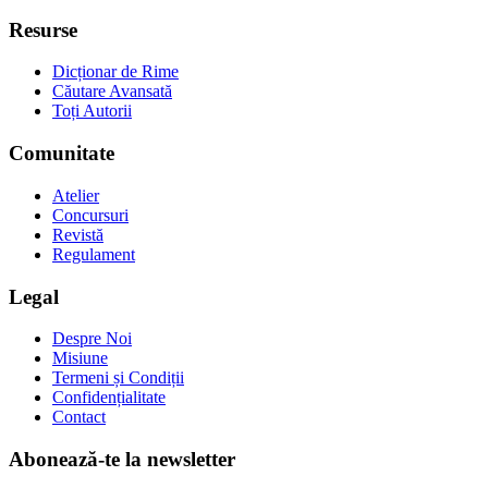
Resurse
Dicționar de Rime
Căutare Avansată
Toți Autorii
Comunitate
Atelier
Concursuri
Revistă
Regulament
Legal
Despre Noi
Misiune
Termeni și Condiții
Confidențialitate
Contact
Abonează-te la newsletter