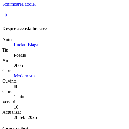
Schimbarea zodiei
Despre aceasta lucrare
Autor
Lucian Blaga
Tip
Poezie
An
2005
Curent
Modernism
Cuvinte
88
Citire
1 min
Versuri
16
Actualizat
28 feb. 2026
Cum sa citezi