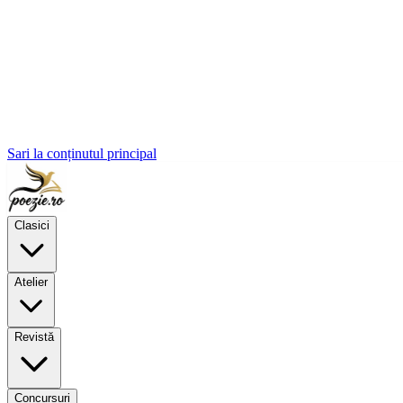
Sari la conținutul principal
Clasici
Atelier
Revistă
Concursuri