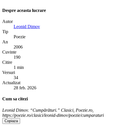
Despre aceasta lucrare
Autor
Leonid Dimov
Tip
Poezie
An
2006
Cuvinte
190
Citire
1 min
Versuri
34
Actualizat
28 feb. 2026
Cum sa citezi
Leonid Dimov. “Cumpărături.” Clasici, Poezie.ro,
https://poezie.ro/clasici/leonid-dimov/poezie/cumparaturi
Copiaza