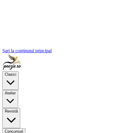
Sari la conținutul principal
Clasici
Atelier
Revistă
Concursuri