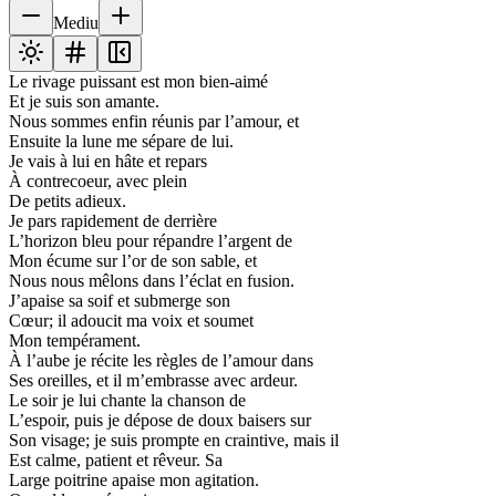
Mediu
Le rivage puissant est mon bien-aimé
Et je suis son amante.
Nous sommes enfin réunis par l’amour, et
Ensuite la lune me sépare de lui.
Je vais à lui en hâte et repars
À contrecoeur, avec plein
De petits adieux.
Je pars rapidement de derrière
L’horizon bleu pour répandre l’argent de
Mon écume sur l’or de son sable, et
Nous nous mêlons dans l’éclat en fusion.
J’apaise sa soif et submerge son
Cœur; il adoucit ma voix et soumet
Mon tempérament.
À l’aube je récite les règles de l’amour dans
Ses oreilles, et il m’embrasse avec ardeur.
Le soir je lui chante la chanson de
L’espoir, puis je dépose de doux baisers sur
Son visage; je suis prompte en craintive, mais il
Est calme, patient et rêveur. Sa
Large poitrine apaise mon agitation.