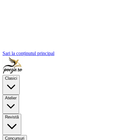
Sari la conținutul principal
Clasici
Atelier
Revistă
Concursuri