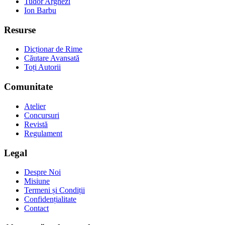
Tudor Arghezi
Ion Barbu
Resurse
Dicționar de Rime
Căutare Avansată
Toți Autorii
Comunitate
Atelier
Concursuri
Revistă
Regulament
Legal
Despre Noi
Misiune
Termeni și Condiții
Confidențialitate
Contact