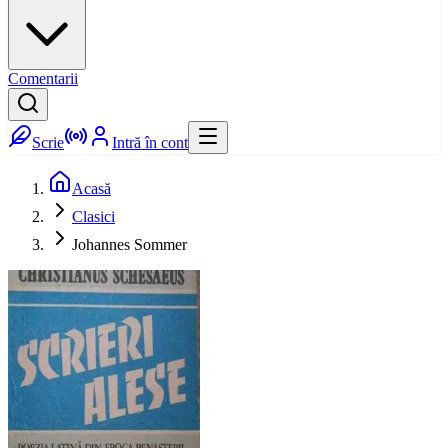
Comentarii
Scrie
Intră în cont
Acasă
Clasici
Johannes Sommer