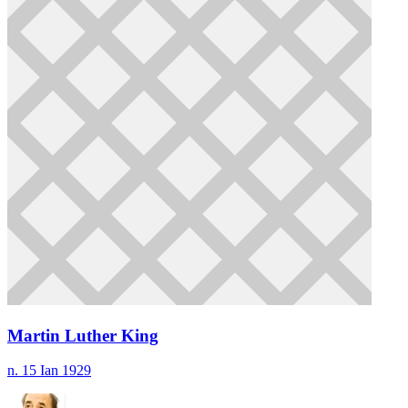
Martin Luther King
n. 15 Ian 1929