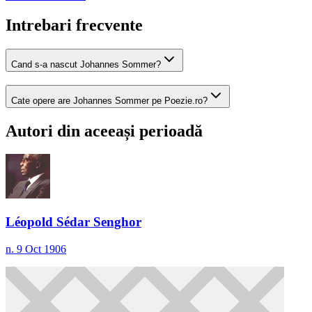
Intrebari frecvente
Cand s-a nascut Johannes Sommer?
Cate opere are Johannes Sommer pe Poezie.ro?
Autori din aceeași perioadă
Léopold Sédar Senghor
n. 9 Oct 1906