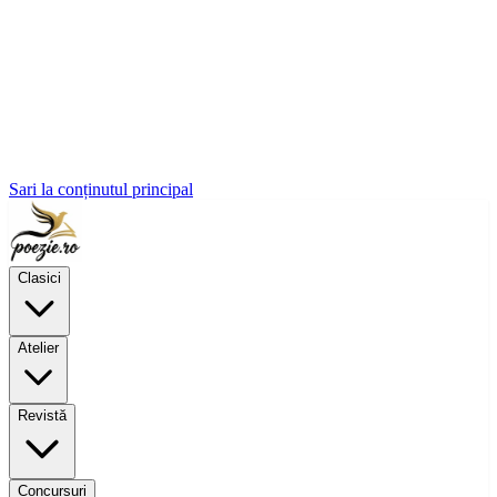
Sari la conținutul principal
Clasici
Atelier
Revistă
Concursuri