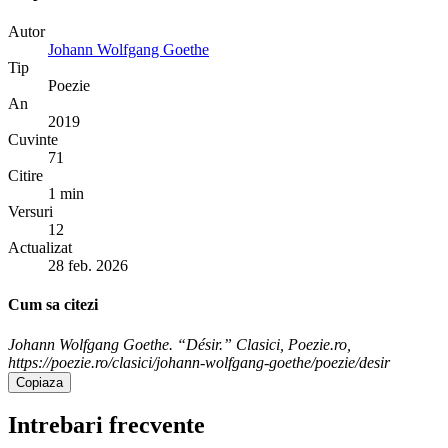
Autor
Johann Wolfgang Goethe
Tip
Poezie
An
2019
Cuvinte
71
Citire
1 min
Versuri
12
Actualizat
28 feb. 2026
Cum sa citezi
Johann Wolfgang Goethe. “Désir.” Clasici, Poezie.ro,
https://poezie.ro/clasici/johann-wolfgang-goethe/poezie/desir
Copiaza
Intrebari frecvente