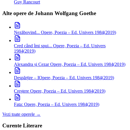
Guy Rancourt
Alte opere de
Johann Wolfgang Goethe
Nezăbovind...
Opere, Poezia – Ed. Univers 1984
(
2019
)
Cred când îmi spui...
Opere, Poezia – Ed. Univers
1984
(
2019
)
Alexandra și Cezar
Opere, Poezia – Ed. Univers 1984
(
2019
)
Despărțire – I
Opere, Poezia – Ed. Univers 1984
(
2019
)
Creștere
Opere, Poezia – Ed. Univers 1984
(
2019
)
Fata:
Opere, Poezia – Ed. Univers 1984
(
2019
)
Vezi toate operele →
Curente Literare