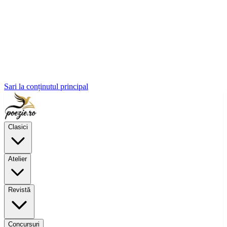
Sari la conținutul principal
Clasici
Atelier
Revistă
Concursuri