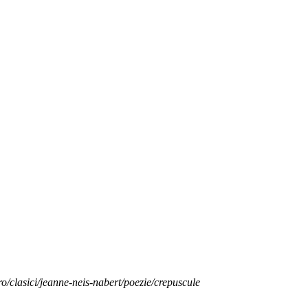
ro/clasici/jeanne-neis-nabert/poezie/crepuscule