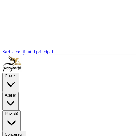
Sari la conținutul principal
Clasici
Atelier
Revistă
Concursuri