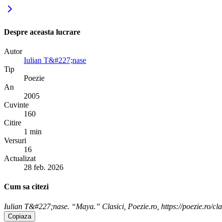
Despre aceasta lucrare
Autor
Iulian T&#227;nase
Tip
Poezie
An
2005
Cuvinte
160
Citire
1 min
Versuri
16
Actualizat
28 feb. 2026
Cum sa citezi
Iulian T&#227;nase. “Maya.” Clasici, Poezie.ro, https://poezie.ro/cla
Copiaza