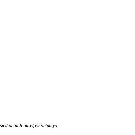
sici/iulian-tanase/poezie/maya