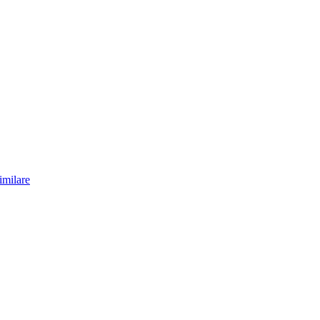
imilare