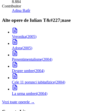
8.884
Contribuitor
Adina Batîr
Alte opere de
Iulian T&#227;nase
Veronika
(
2005
)
Adora
(
2005
)
Presentimentalisme
(
2004
)
Despre umbre
(
2004
)
Cele 11 porunci iubitafizice
(
2004
)
La urma umbrei
(
2004
)
Vezi toate operele →