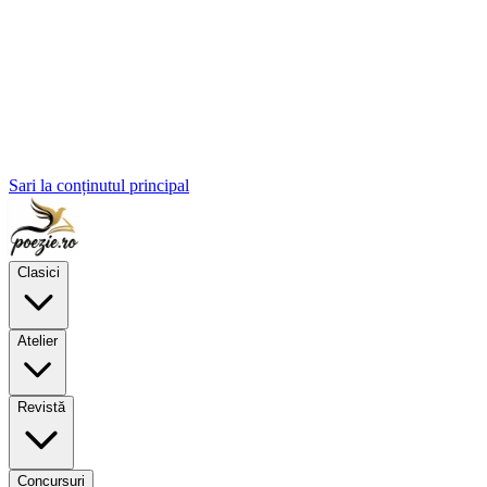
Sari la conținutul principal
Clasici
Atelier
Revistă
Concursuri