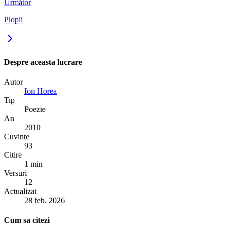
Următor
Plopii
Despre aceasta lucrare
Autor
Ion Horea
Tip
Poezie
An
2010
Cuvinte
93
Citire
1 min
Versuri
12
Actualizat
28 feb. 2026
Cum sa citezi