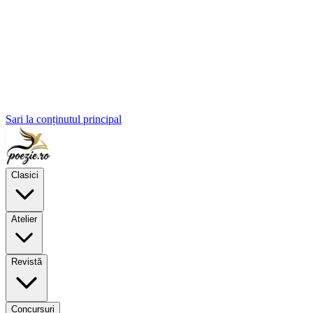
Sari la conținutul principal
Clasici
Atelier
Revistă
Concursuri