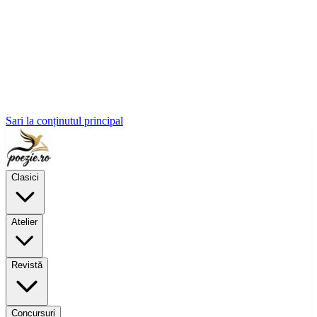
Sari la conținutul principal
Clasici
Atelier
Revistă
Concursuri