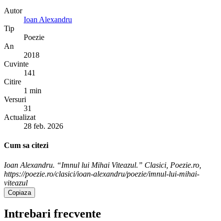
Autor
Ioan Alexandru
Tip
Poezie
An
2018
Cuvinte
141
Citire
1 min
Versuri
31
Actualizat
28 feb. 2026
Cum sa citezi
Ioan Alexandru. “Imnul lui Mihai Viteazul.” Clasici, Poezie.ro,
https://poezie.ro/clasici/ioan-alexandru/poezie/imnul-lui-mihai-
viteazul
Copiaza
Intrebari frecvente