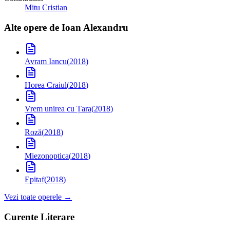
Mitu Cristian
Alte opere de
Ioan Alexandru
Avram Iancu
(
2018
)
Horea Craiul
(
2018
)
Vrem unirea cu Țara
(
2018
)
Roză
(
2018
)
Miezonoptica
(
2018
)
Epitaf
(
2018
)
Vezi toate operele →
Curente Literare