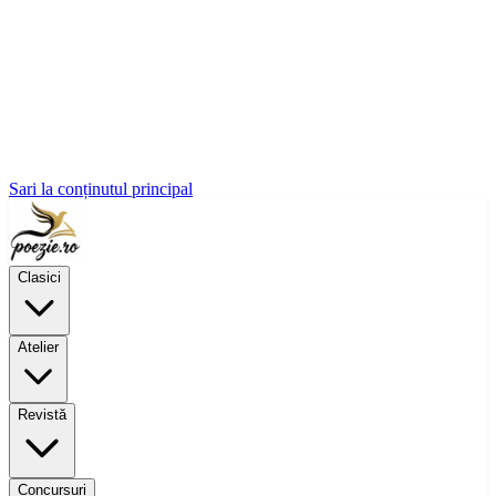
Sari la conținutul principal
Clasici
Atelier
Revistă
Concursuri