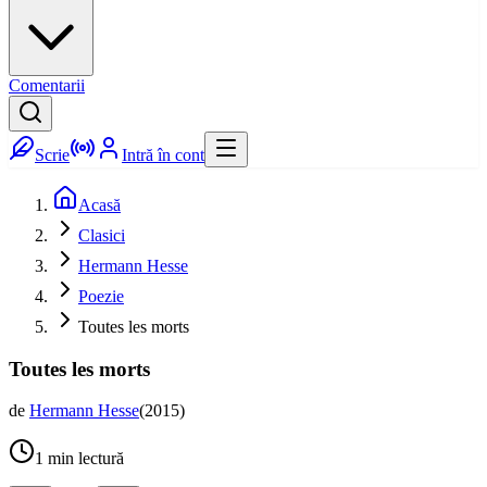
Comentarii
Scrie
Intră în cont
Acasă
Clasici
Hermann Hesse
Poezie
Toutes les morts
Toutes les morts
de
Hermann Hesse
(
2015
)
1
min lectură