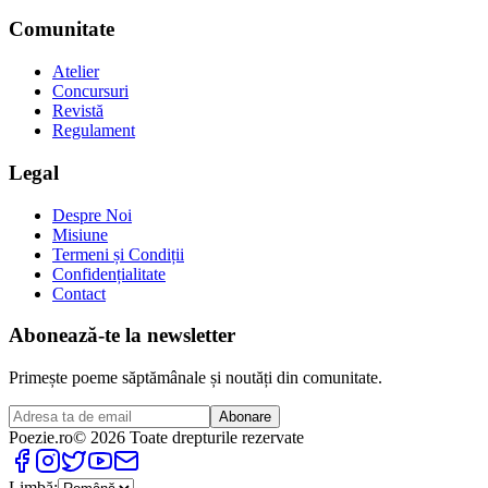
Comunitate
Atelier
Concursuri
Revistă
Regulament
Legal
Despre Noi
Misiune
Termeni și Condiții
Confidențialitate
Contact
Abonează-te la newsletter
Primește poeme săptămânale și noutăți din comunitate.
Abonare
Poezie
.ro
© 2026 Toate drepturile rezervate
Limbă: