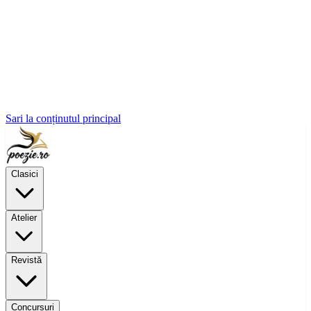
Sari la conținutul principal
Clasici
Atelier
Revistă
Concursuri