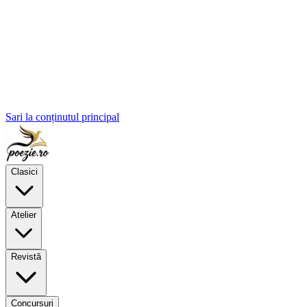
Sari la conținutul principal
Clasici
Atelier
Revistă
Concursuri