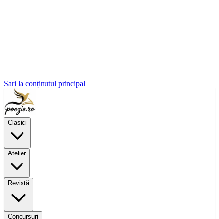
Sari la conținutul principal
Clasici
Atelier
Revistă
Concursuri