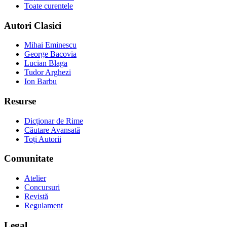
Toate curentele
Autori Clasici
Mihai Eminescu
George Bacovia
Lucian Blaga
Tudor Arghezi
Ion Barbu
Resurse
Dicționar de Rime
Căutare Avansată
Toți Autorii
Comunitate
Atelier
Concursuri
Revistă
Regulament
Legal