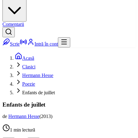
Comentarii
Scrie
Intră în cont
Acasă
Clasici
Hermann Hesse
Poezie
Enfants de juillet
Enfants de juillet
de
Hermann Hesse
(
2013
)
1
min lectură