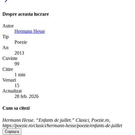
Despre aceasta lucrare
Autor
Hermann Hesse
Tip
Poezie
An
2013
Cuvinte
99
Citire
1 min
Versuri
15
Actualizat
28 feb. 2026
Cum sa citezi
Hermann Hesse. “Enfants de juillet.” Clasici, Poezie.ro,
https://poezie.ro/clasici/hermann-hesse/poezie/enfants-de-juillet
Copiaza