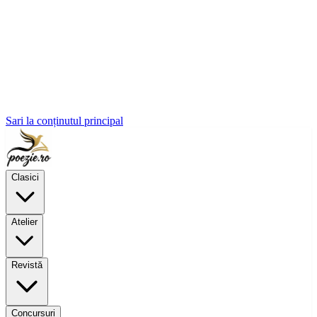
Sari la conținutul principal
Clasici
Atelier
Revistă
Concursuri