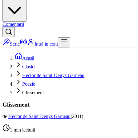
Comentarii
Scrie
Intră în cont
Acasă
Clasici
Hector de Saint-Denys Garneau
Poezie
Glissement
Glissement
de
Hector de Saint-Denys Garneau
(
2011
)
1
min lectură