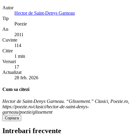
Autor
Hector de Saint-Denys Garneau
Tip
Poezie
An
2011
Cuvinte
114
Citire
1 min
Versuri
17
Actualizat
28 feb. 2026
Cum sa citezi
Hector de Saint-Denys Garneau. “Glissement.” Clasici, Poezie.ro,
https://poezie.ro/clasici/hector-de-saint-denys-
garneau/poezie/glissement
Copiaza
Intrebari frecvente