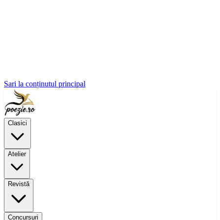
Sari la conținutul principal
Clasici
Atelier
Revistă
Concursuri