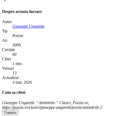
Despre aceasta lucrare
Autor
Giuseppe Ungaretti
Tip
Poezie
An
2009
Cuvinte
60
Citire
1 min
Versuri
13
Actualizat
4 mar. 2026
Cum sa citezi
Giuseppe Ungaretti. “Amintirile.” Clasici, Poezie.ro,
https://poezie.ro/clasici/giuseppe-ungaretti/poezie/amintirile-2
Copiaza