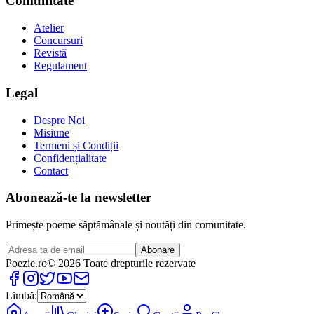
Comunitate
Atelier
Concursuri
Revistă
Regulament
Legal
Despre Noi
Misiune
Termeni și Condiții
Confidențialitate
Contact
Abonează-te la newsletter
Primește poeme săptămânale și noutăți din comunitate.
Abonare
Poezie
.ro
© 2026 Toate drepturile rezervate
Limbă: