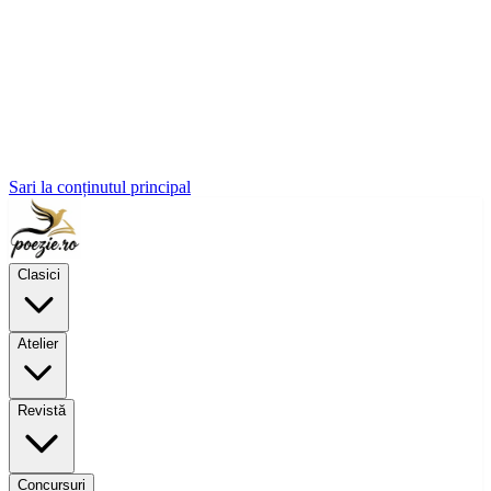
Sari la conținutul principal
Clasici
Atelier
Revistă
Concursuri