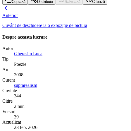
Copiază
Distribuie
Salvează
Citează
Anterior
Cuvânt de deschidere la o expoziție de pictură
Despre aceasta lucrare
Autor
Gherasim Luca
Tip
Poezie
An
2008
Curent
suprarealism
Cuvinte
344
Citire
2 min
Versuri
39
Actualizat
28 feb. 2026