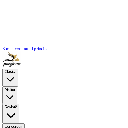
Sari la conținutul principal
Clasici
Atelier
Revistă
Concursuri