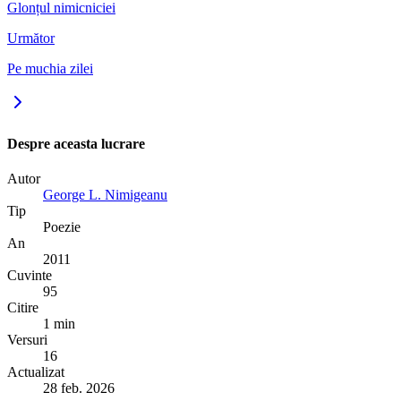
Glonțul nimicniciei
Următor
Pe muchia zilei
Despre aceasta lucrare
Autor
George L. Nimigeanu
Tip
Poezie
An
2011
Cuvinte
95
Citire
1 min
Versuri
16
Actualizat
28 feb. 2026