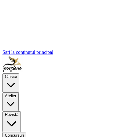
Sari la conținutul principal
Clasici
Atelier
Revistă
Concursuri