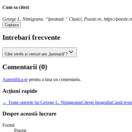
Cum sa citezi
George L. Nimigeanu. “Ipostază.” Clasici, Poezie.ro, https://poezie.r
Copiaza
Intrebari frecvente
Câte strofe și versuri are „Ipostază"?
Comentarii (
0
)
Autentifica-te
pentru a lasa un comentariu.
Acțiuni rapide
← Toate operele lui George L. Nimigeanu
Citește biografia
Caută texte
Despre această lucrare
Formă
Poezie