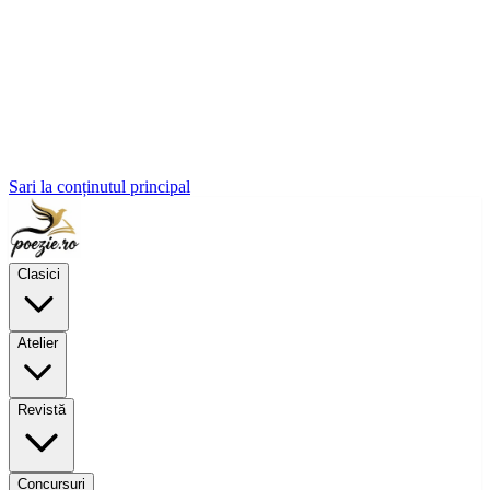
Sari la conținutul principal
Clasici
Atelier
Revistă
Concursuri