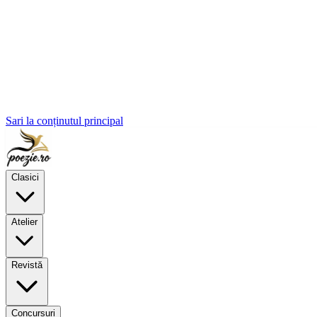
Sari la conținutul principal
Clasici
Atelier
Revistă
Concursuri