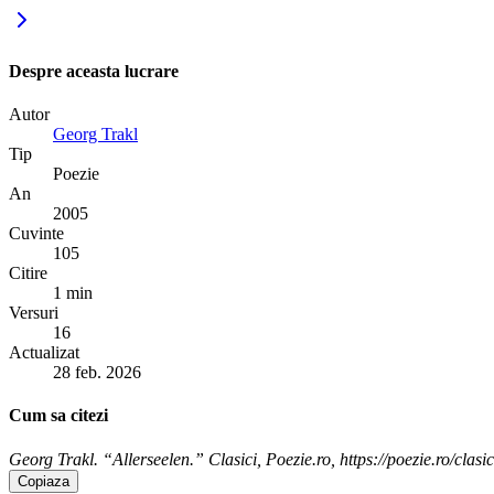
Despre aceasta lucrare
Autor
Georg Trakl
Tip
Poezie
An
2005
Cuvinte
105
Citire
1 min
Versuri
16
Actualizat
28 feb. 2026
Cum sa citezi
Georg Trakl. “Allerseelen.” Clasici, Poezie.ro, https://poezie.ro/clasic
Copiaza