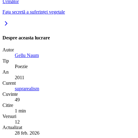
Următor
Fața secretă a suferinței vegetale
Despre aceasta lucrare
Autor
Gellu Naum
Tip
Poezie
An
2011
Curent
suprarealism
Cuvinte
49
Citire
1 min
Versuri
12
Actualizat
28 feb. 2026