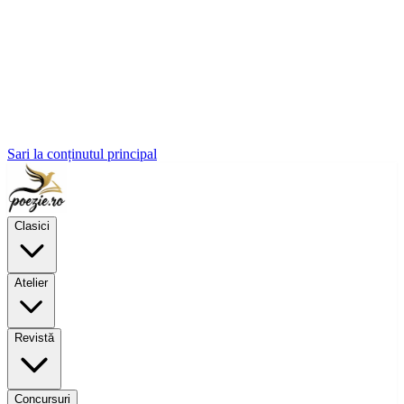
Sari la conținutul principal
Clasici
Atelier
Revistă
Concursuri