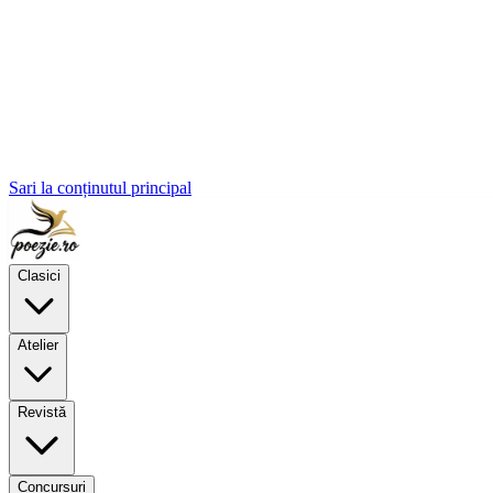
Sari la conținutul principal
Clasici
Atelier
Revistă
Concursuri