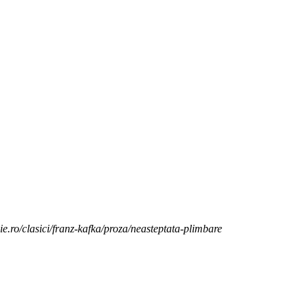
ie.ro/clasici/franz-kafka/proza/neasteptata-plimbare