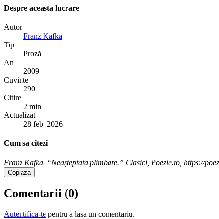
Despre aceasta lucrare
Autor
Franz Kafka
Tip
Proză
An
2009
Cuvinte
290
Citire
2 min
Actualizat
28 feb. 2026
Cum sa citezi
Franz Kafka. “Neașteptata plimbare.” Clasici, Poezie.ro, https://poez
Copiaza
Comentarii (
0
)
Autentifica-te
pentru a lasa un comentariu.