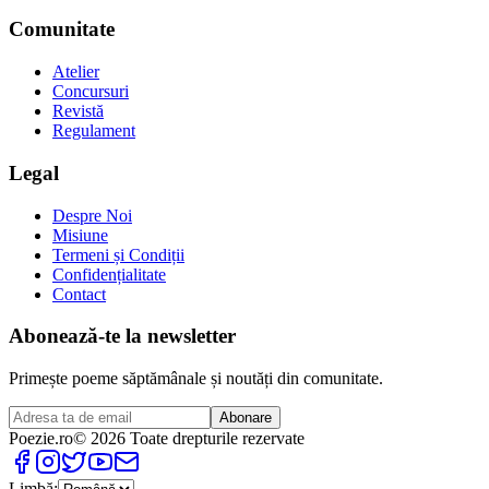
Comunitate
Atelier
Concursuri
Revistă
Regulament
Legal
Despre Noi
Misiune
Termeni și Condiții
Confidențialitate
Contact
Abonează-te la newsletter
Primește poeme săptămânale și noutăți din comunitate.
Abonare
Poezie
.ro
© 2026 Toate drepturile rezervate
Limbă: