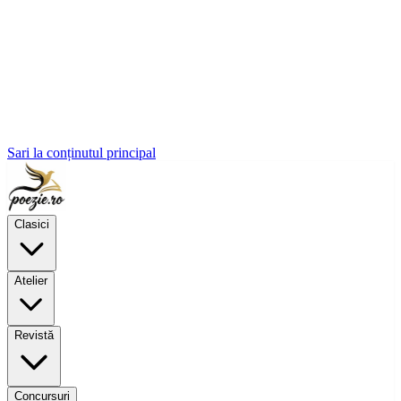
Sari la conținutul principal
Clasici
Atelier
Revistă
Concursuri