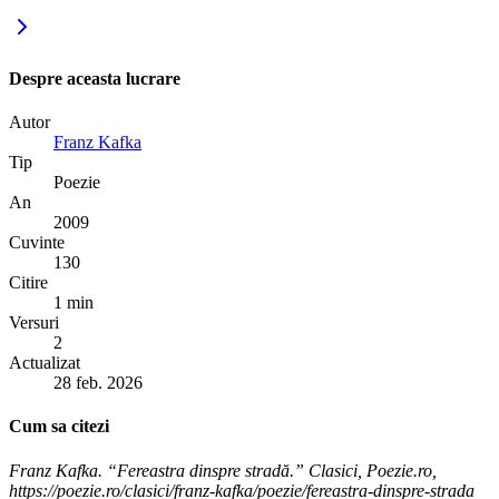
Despre aceasta lucrare
Autor
Franz Kafka
Tip
Poezie
An
2009
Cuvinte
130
Citire
1 min
Versuri
2
Actualizat
28 feb. 2026
Cum sa citezi
Franz Kafka. “Fereastra dinspre stradă.” Clasici, Poezie.ro,
https://poezie.ro/clasici/franz-kafka/poezie/fereastra-dinspre-strada