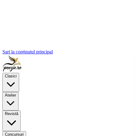
Sari la conținutul principal
Clasici
Atelier
Revistă
Concursuri