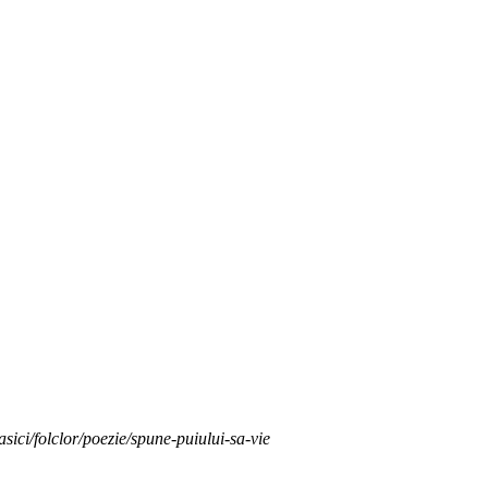
lasici/folclor/poezie/spune-puiului-sa-vie