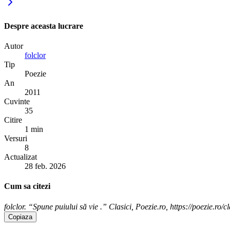
Despre aceasta lucrare
Autor
folclor
Tip
Poezie
An
2011
Cuvinte
35
Citire
1 min
Versuri
8
Actualizat
28 feb. 2026
Cum sa citezi
folclor. “Spune puiului să vie .” Clasici, Poezie.ro, https://poezie.ro/c
Copiaza