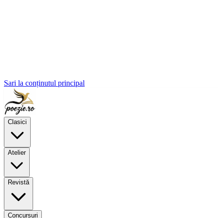
Sari la conținutul principal
Clasici
Atelier
Revistă
Concursuri