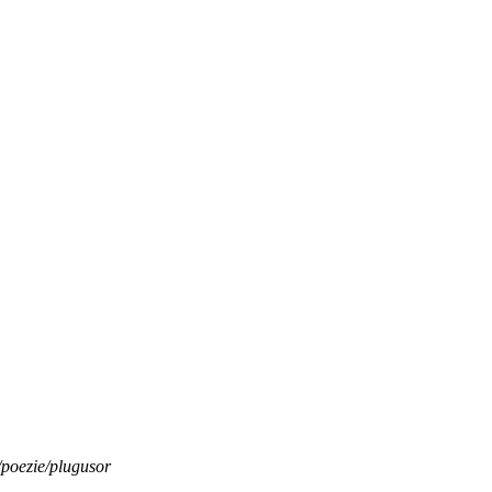
r/poezie/plugusor