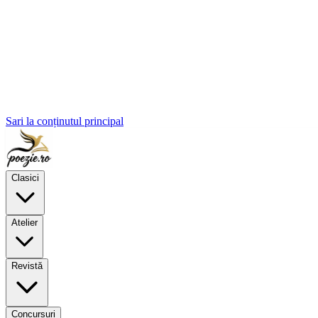
Sari la conținutul principal
Clasici
Atelier
Revistă
Concursuri