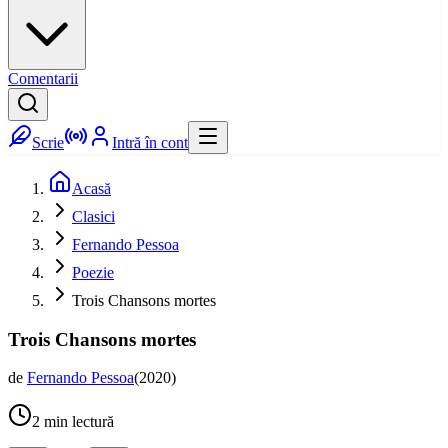
Comentarii
Scrie
Intră în cont
Acasă
Clasici
Fernando Pessoa
Poezie
Trois Chansons mortes
Trois Chansons mortes
de
Fernando Pessoa
(
2020
)
2
min lectură