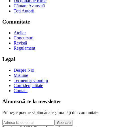
Dicționar de Rime
Căutare Avansată
Toți Autorii
Comunitate
Atelier
Concursuri
Revistă
Regulament
Legal
Despre Noi
Misiune
Termeni și Condiții
Confidențialitate
Contact
Abonează-te la newsletter
Primește poeme săptămânale și noutăți din comunitate.
Abonare