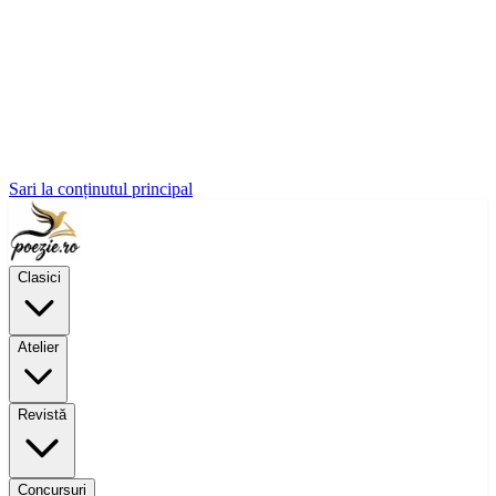
Sari la conținutul principal
Clasici
Atelier
Revistă
Concursuri