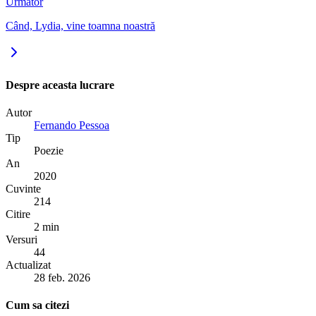
Următor
Când, Lydia, vine toamna noastră
Despre aceasta lucrare
Autor
Fernando Pessoa
Tip
Poezie
An
2020
Cuvinte
214
Citire
2 min
Versuri
44
Actualizat
28 feb. 2026
Cum sa citezi