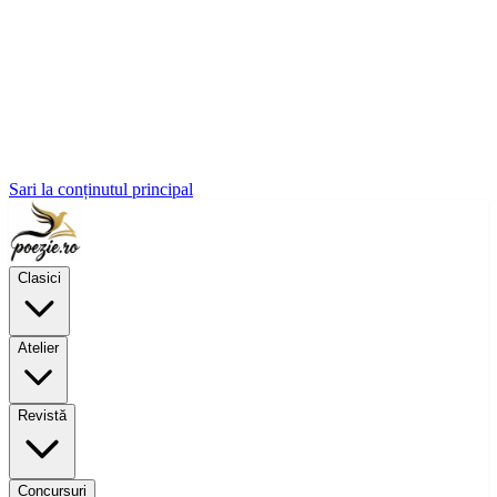
Sari la conținutul principal
Clasici
Atelier
Revistă
Concursuri