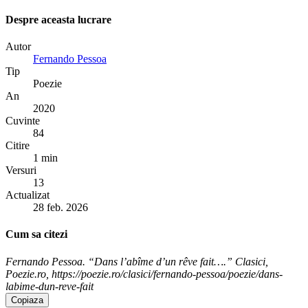
Despre aceasta lucrare
Autor
Fernando Pessoa
Tip
Poezie
An
2020
Cuvinte
84
Citire
1 min
Versuri
13
Actualizat
28 feb. 2026
Cum sa citezi
Fernando Pessoa. “Dans l’abîme d’un rêve fait….” Clasici,
Poezie.ro, https://poezie.ro/clasici/fernando-pessoa/poezie/dans-
labime-dun-reve-fait
Copiaza