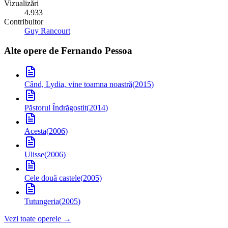
Vizualizări
4.933
Contribuitor
Guy Rancourt
Alte opere de
Fernando Pessoa
Când, Lydia, vine toamna noastră
(
2015
)
Păstorul Îndrăgostit
(
2014
)
Acesta
(
2006
)
Ulisse
(
2006
)
Cele două castele
(
2005
)
Tutungeria
(
2005
)
Vezi toate operele →