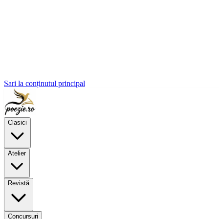
Sari la conținutul principal
Clasici
Atelier
Revistă
Concursuri