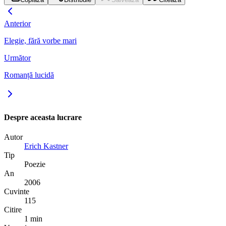
Anterior
Elegie, fără vorbe mari
Următor
Romanță lucidă
Despre aceasta lucrare
Autor
Erich Kastner
Tip
Poezie
An
2006
Cuvinte
115
Citire
1 min