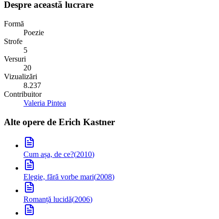
Despre această lucrare
Formă
Poezie
Strofe
5
Versuri
20
Vizualizări
8.237
Contribuitor
Valeria Pintea
Alte opere de
Erich Kastner
Cum așa, de ce?
(
2010
)
Elegie, fără vorbe mari
(
2008
)
Romanță lucidă
(
2006
)